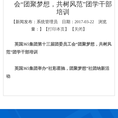
会“团聚梦想，共树风范”团学干部
培训
【新闻发布：系统管理员 日期：2017-03-22 浏览
量：
】【
打印本页
】 【
关闭
】
英国365集团第十三届团委员工会“团聚梦想，共树风
范”团学干部培训
英国365集团举办“
社彩星驰，团聚梦想”社团纳新活
动