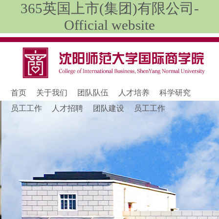
365英国上市(集团)有限公司-
Official website
首页
关于我们
团队队伍
人才培养
科学研究
员工工作
人才招聘
团队建设
员工工作