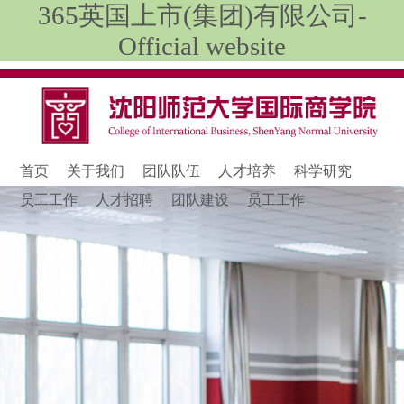
365英国上市(集团)有限公司-
Official website
首页
关于我们
团队队伍
人才培养
科学研究
员工工作
人才招聘
团队建设
员工工作