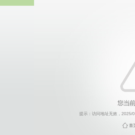
365英国上市(集团)有
提示：访问地址无效，2025/091
首