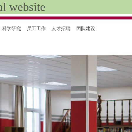
website
科学研究
员工工作
人才招聘
团队建设