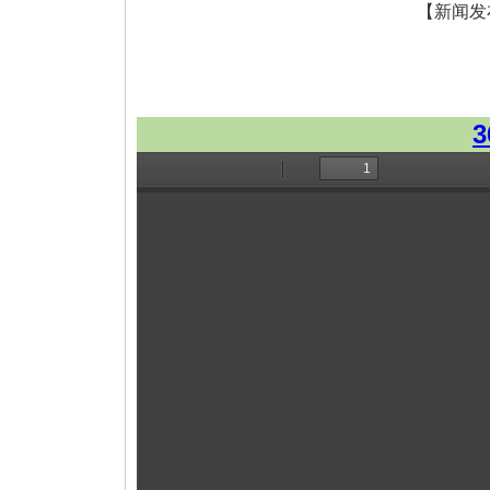
【新闻发布