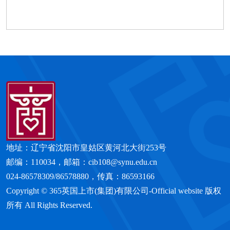
地址：辽宁省沈阳市皇姑区黄河北大街253号
邮编：110034，邮箱：cib108@synu.edu.cn
024-86578309/86578880，传真：86593166
Copyright © 365英国上市(集团)有限公司-Official website 版权
所有 All Rights Reserved.