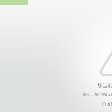
365英国上市(集团)有
提示：访问地址无效，l
首