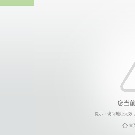
365英国上市(集团)有
提示：访问地址无效，sy
首