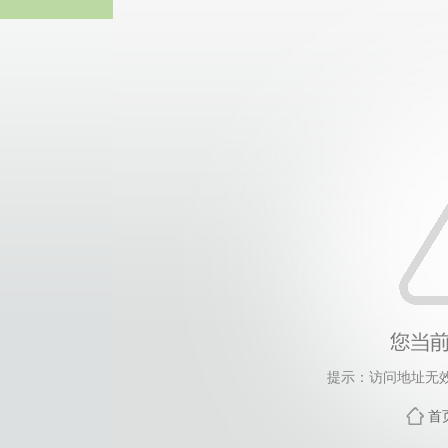
365英国上市(集团)有
提示：访问地址无效，
首